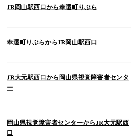
JR岡山駅西口から奉還町りぶら
奉還町りぶらからJR岡山駅西口
JR大元駅西口から岡山県視覚障害者センタ
ー
岡山県視覚障害者センターからJR大元駅西
口