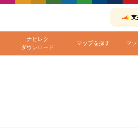
支
ナビレク
マップを探す
マッ
ダウンロード