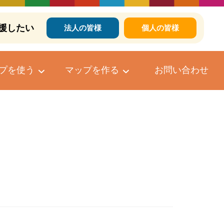
援したい
法人の皆様
個人の皆様
プを使う
マップを作る
お問い合わせ
個人向けマップ作成サービス
マップへのコメントについて