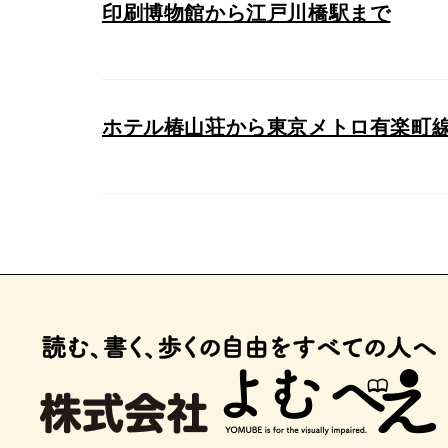
印刷博物館から江戸川橋駅まで
ホテル椿山荘から東京メトロ有楽町線