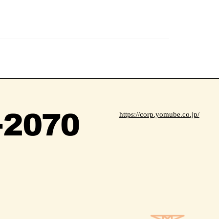
https://corp.yomube.co.jp/