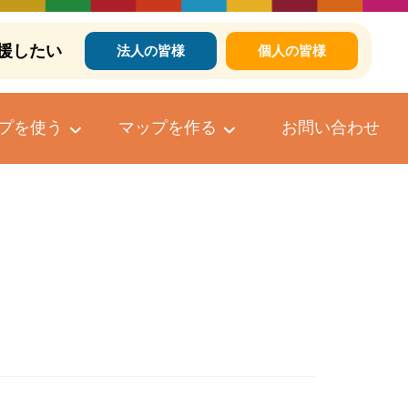
援したい
法人の皆様
個人の皆様
プを使う
マップを作る
お問い合わせ
個人向けマップ作成サービス
マップへのコメントについて