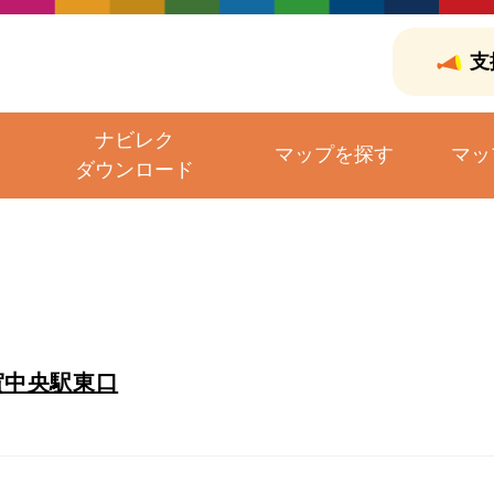
支
ナビレク
マップを探す
マッ
ダウンロード
賀中央駅東口