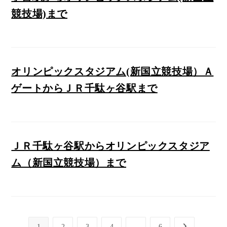
競技場)まで
オリンピックスタジアム(新国立競技場）Ａ
ゲートからＪＲ千駄ヶ谷駅まで
ＪＲ千駄ヶ谷駅からオリンピックスタジア
ム（新国立競技場）まで
1
2
3
4
…
6