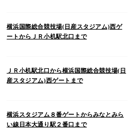
横浜国際総合競技場(日産スタジアム)西ゲ
ートからＪＲ小机駅北口まで
ＪＲ小机駅北口から横浜国際総合競技場(日
産スタジアム)西ゲートまで
横浜スタジアム８番ゲートからみなとみら
い線日本大通り駅２番口まで