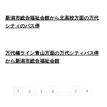
新潟市総合福祉会館から北高校方面の万代
シティのバス停
万代橋ライン青山方面の万代シティバス停
から新潟市総合福祉会館
1
2
3
4
…
7