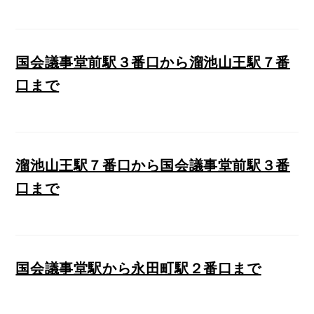
国会議事堂前駅３番口から溜池山王駅７番
口まで
溜池山王駅７番口から国会議事堂前駅３番
口まで
国会議事堂駅から永田町駅２番口まで