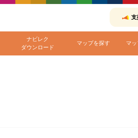
支
ナビレク
マップを探す
マッ
ダウンロード