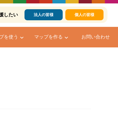
援したい
法人の皆様
個人の皆様
プを使う
マップを作る
お問い合わせ
個人向けマップ作成サービス
マップへのコメントについて