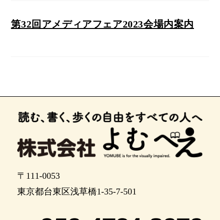
第32回アメディアフェア2023会場内案内
〒111-0053
東京都台東区浅草橋1-35-7-501