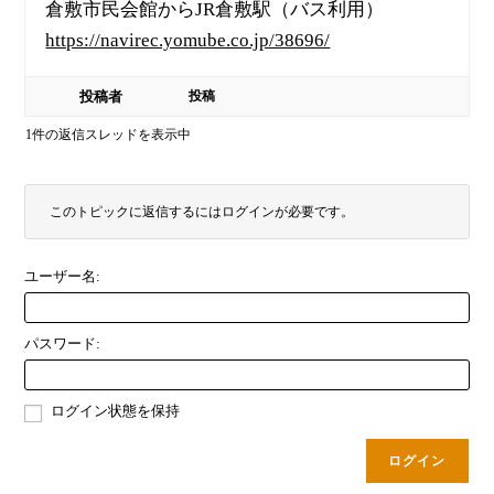
倉敷市民会館からJR倉敷駅（バス利用）
https://navirec.yomube.co.jp/38696/
投稿者
投稿
1件の返信スレッドを表示中
このトピックに返信するにはログインが必要です。
ユーザー名:
パスワード:
ログイン状態を保持
ログイン