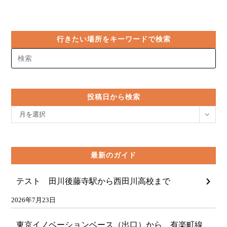
行きたい場所をキーワードで検索
投稿日から検索
投
月を選択
稿
日
か
最新のガイド
ら
検
テスト 田川後藤寺駅から西田川高校まで
索
2026年7月23日
東京イノベーションベース（出口）から、有楽町線