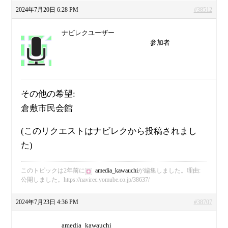
2024年7月20日 6:28 PM
#38512
ナビレクユーザー
参加者
その他の希望:
倉敷市民会館
(このリクエストはナビレクから投稿されまし
た)
このトピックは2年前に
amedia_kawauchi
が編集しました。理由:
公開しました。https://navirec.yomube.co.jp/38637/
2024年7月23日 4:36 PM
#38707
amedia_kawauchi