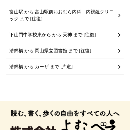
富山駅 から 富山駅前おおむら内科 内視鏡クリニ
ック まで [往復]
下山門中学校東から から 天神 まで [往復]
清輝橋 から 岡山県立図書館 まで [往復]
清輝橋 から カーザ まで [片道]