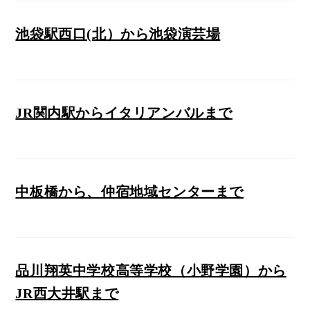
池袋駅西口(北）から池袋演芸場
JR関内駅からイタリアンバルまで
中板橋から、仲宿地域センターまで
品川翔英中学校高等学校（小野学園）から
JR西大井駅まで