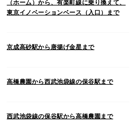
（ホーム）から、有楽町線に乗り換えて、
東京イノベーションベース（入口）まで
京成高砂駅から唐揚げ金星まで
高橋農園から西武池袋線の保谷駅まで
西武池袋線の保谷駅から高橋農園まで