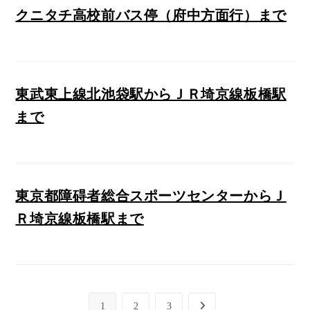
クニタチ高校前バス停（府中方面行）まで
東武東上線北池袋駅からＪＲ埼京線板橋駅
まで
東京都障碍者総合スポーツセンターからＪ
Ｒ埼京線板橋駅まで
1
2
3