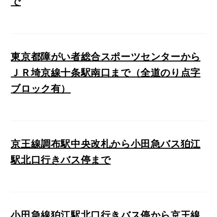
で
東京都障がい者総合スポーツセンターから
ＪＲ埼京線十条駅南口まで（全道のり点字
ブロック有）
京王線調布駅中央改札から小田急バス狛江
駅北口行きバス停まで
小田急線狛江駅北口行きバス停から京王線