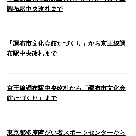
調布駅中央改札まで
「調布市文化会館たづくり」から京王線調
布駅中央改札まで
京王線調布駅中央改札から「調布市文化会
館たづくり」まで
東京都多摩障がい者スポーツセンターから