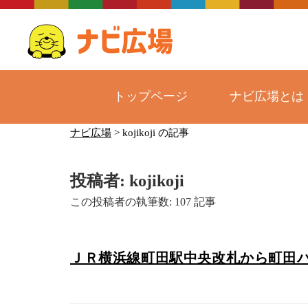
トップページ
ナビ広場とは
コ
ナビ広場
>
kojikoji の記事
ン
テ
投稿者:
kojikoji
ン
ツ
この投稿者の執筆数: 107 記事
へ
ス
キ
ＪＲ横浜線町田駅中央改札から町田バ
ッ
プ