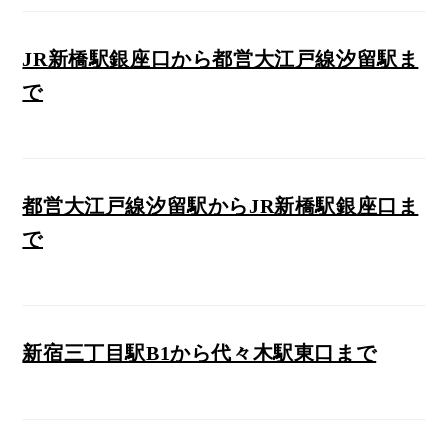
JR新橋駅銀座口から都営大江戸線汐留駅ま
で
都営大江戸線汐留駅からJR新橋駅銀座口ま
で
新宿三丁目駅B1から代々木駅東口まで