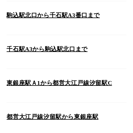
駒込駅北口から千石駅A3番口まで
千石駅A3から駒込駅北口まで
東銀座駅Ａ1から都営大江戸線汐留駅C
都営大江戸線汐留駅から東銀座駅