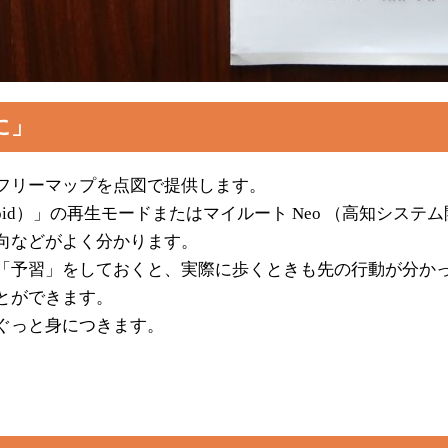
に」
フリーマップを点図で提供します。
droid）」の再生モードまたはマイルート Neo （高知シ
向などがよく分かります。
「予習」をしておくと、実際に歩くときも先の行動が分か
とができます。
ぐっと身につきます。