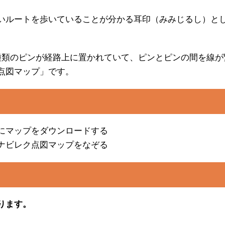
いルートを歩いていることが分かる耳印（みみじるし）と
。
種類のピンが経路上に置かれていて、ピンとピンの間を線が
点図マップ」です。
にマップをダウンロードする
ナビレク点図マップをなぞる
ります。