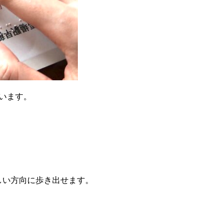
います。
しい方向に歩き出せます。