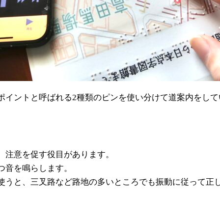
ポイントと呼ばれる2種類のピンを使い分けて道案内をして
、注意を促す役目があります。
つ音を鳴らします。
使うと、三叉路など路地の多いところでも振動に従って正