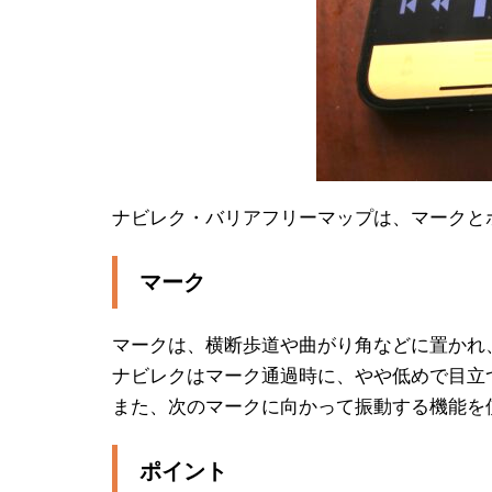
ナビレク・バリアフリーマップは、マークと
マーク
マークは、横断歩道や曲がり角などに置かれ
ナビレクはマーク通過時に、やや低めで目立
また、次のマークに向かって振動する機能を
ポイント