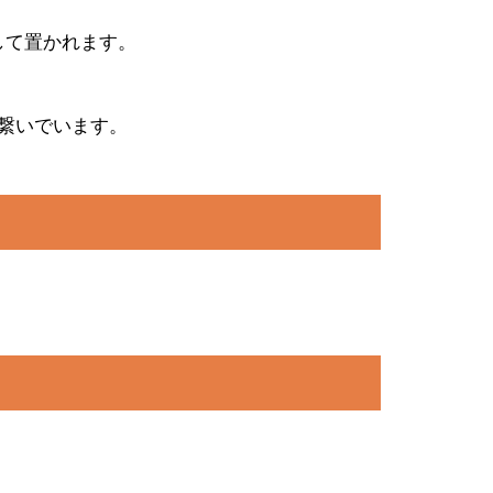
して置かれます。
繋いでいます。