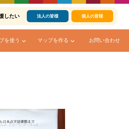
援したい
法人の皆様
個人の皆様
プを使う
マップを作る
お問い合わせ
個人向けマップ作成サービス
マップへのコメントについて