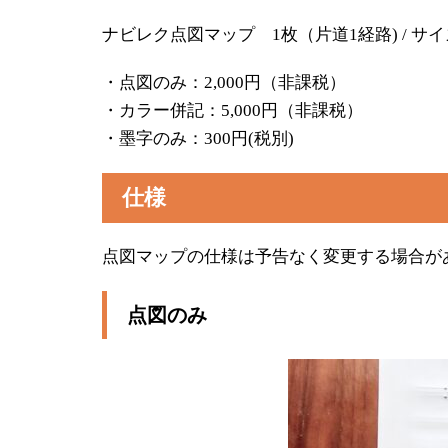
ナビレク点図マップ 1枚（片道1経路) / サ
・点図のみ：2,000円（非課税）
・カラー併記：5,000円（非課税）
・墨字のみ：300円(税別)
仕様
点図マップの仕様は予告なく変更する場合が
点図のみ