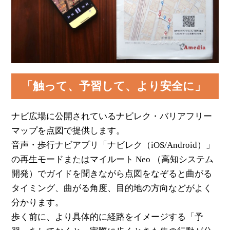
「触って、予習して、より安全に」
ナビ広場に公開されているナビレク・バリアフリー
マップを点図で提供します。
音声・歩行ナビアプリ「ナビレク（iOS/Android）」
の再生モードまたはマイルート Neo （高知システム
開発）でガイドを聞きながら点図をなぞると曲がる
タイミング、曲がる角度、目的地の方向などがよく
分かります。
歩く前に、より具体的に経路をイメージする「予