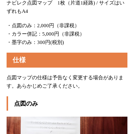
ナビレク点図マップ 1枚（片道1経路) / サイズはい
ずれもA4
・点図のみ：2,000円（非課税）
・カラー併記：5,000円（非課税）
・墨字のみ：300円(税別)
仕様
点図マップの仕様は予告なく変更する場合がありま
す。あらかじめご了承ください。
点図のみ