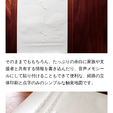
そのままでももちろん、たっぷりの余白に家族や支
援者と共有する情報を書き込んだり、音声メモシー
ルにして貼り付けることもできて便利な、経路の立
体印刷と点字のみのシンプルな触覚地図です。