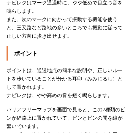
ナビレクはマーク通過時に、やや低めで目立つ音を
鳴らします。
また、次のマークに向かって振動する機能を使う
と、三叉路など路地の多いところでも振動に従って
正しい方向に歩き出せます。
ポイント
ポイントは、通過地点の簡単な説明や、正しいルー
トを歩いていることが分かる耳印（みみじるし）と
して置かれます。
ナビレクは、やや高めの音を短く鳴らします。
バリアフリーマップを画面で見ると、この2種類のピ
ンが経路上に置かれていて、ピンとピンの間を線が
繋いでいます。