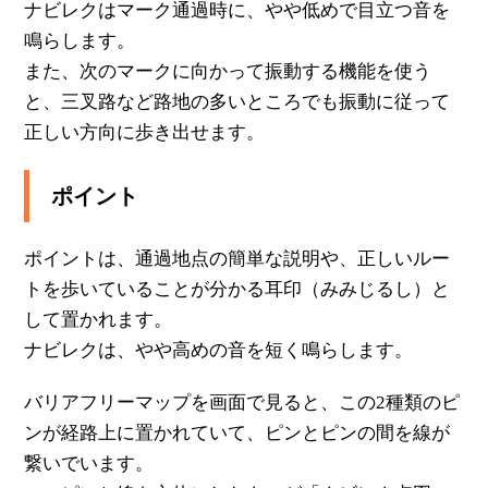
ナビレクはマーク通過時に、やや低めで目立つ音を
鳴らします。
また、次のマークに向かって振動する機能を使う
と、三叉路など路地の多いところでも振動に従って
正しい方向に歩き出せます。
ポイント
ポイントは、通過地点の簡単な説明や、正しいルー
トを歩いていることが分かる耳印（みみじるし）と
して置かれます。
ナビレクは、やや高めの音を短く鳴らします。
バリアフリーマップを画面で見ると、この2種類のピ
ンが経路上に置かれていて、ピンとピンの間を線が
繋いでいます。