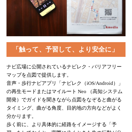
「触って、予習して、より安全に」
ナビ広場に公開されているナビレク・バリアフリー
マップを点図で提供します。
音声・歩行ナビアプリ「ナビレク（iOS/Android）」
の再生モードまたはマイルート Neo （高知システム
開発）でガイドを聞きながら点図をなぞると曲がる
タイミング、曲がる角度、目的地の方向などがよく
分かります。
歩く前に、より具体的に経路をイメージする「予