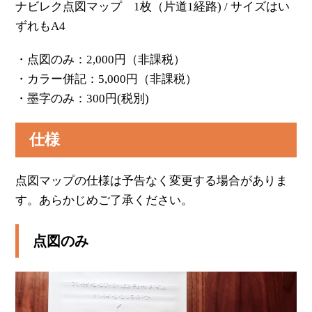
ナビレク点図マップ 1枚（片道1経路) / サイズはい
ずれもA4
・点図のみ：2,000円（非課税）
・カラー併記：5,000円（非課税）
・墨字のみ：300円(税別)
仕様
点図マップの仕様は予告なく変更する場合がありま
す。あらかじめご了承ください。
点図のみ