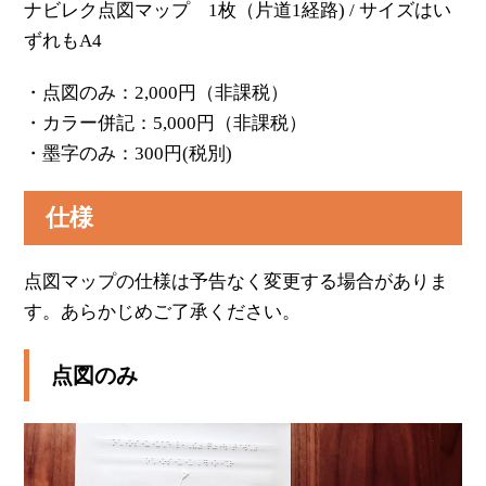
ナビレク点図マップ 1枚（片道1経路) / サイズはい
ずれもA4
・点図のみ：2,000円（非課税）
・カラー併記：5,000円（非課税）
・墨字のみ：300円(税別)
仕様
点図マップの仕様は予告なく変更する場合がありま
す。あらかじめご了承ください。
点図のみ