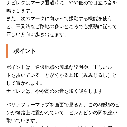
ナビレクはマーク通過時に、やや低めで目立つ音を
鳴らします。
また、次のマークに向かって振動する機能を使う
と、三叉路など路地の多いところでも振動に従って
正しい方向に歩き出せます。
ポイント
ポイントは、通過地点の簡単な説明や、正しいルー
トを歩いていることが分かる耳印（みみじるし）と
して置かれます。
ナビレクは、やや高めの音を短く鳴らします。
バリアフリーマップを画面で見ると、この2種類のピ
ンが経路上に置かれていて、ピンとピンの間を線が
繋いでいます。