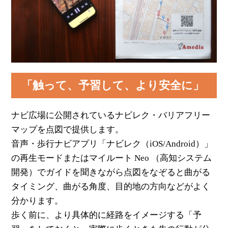
「触って、予習して、より安全に」
ナビ広場に公開されているナビレク・バリアフリー
マップを点図で提供します。
音声・歩行ナビアプリ「ナビレク（iOS/Android）」
の再生モードまたはマイルート Neo （高知システム
開発）でガイドを聞きながら点図をなぞると曲がる
タイミング、曲がる角度、目的地の方向などがよく
分かります。
歩く前に、より具体的に経路をイメージする「予